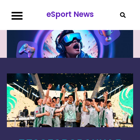
Перейти
eSport News
к
содержимому