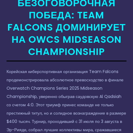
БЕЗОГОВОРОЧНАЯ
ПОБЕДА: TEAM
FALCONS ДОМИНИРУЕТ
НА OWCS MIDSEASON
CHAMPIONSHIP
Корейская киберспортивная организация Team Falcons
продемонстрировала абсолютное превосходство в финале
Overwatch Champions Series 2025 Midseason
Championship, уверенно обыграв саудовскую Al Qadsiah
со счетом 4:0. Этот триумф принес команде не только
престижный титул, но и солидное вознаграждение в размере
$400 тысяч. Турнир, проходивший с 31 июля по 3 августа в
Эр-Рияде, собрал лучшие коллективы мира, сражавшиеся