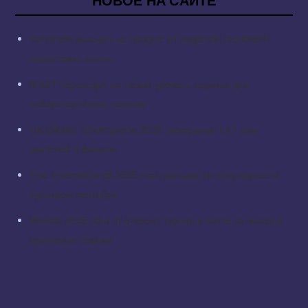
НОВОЕ НА САЙТЕ
Sentinels выходят на League of Legends: Doublelift
представил анонс
BLAST переходит на новый уровень сервиса для
киберспортивных команд
VALORANT Champions 2025: рекордные 1,47 млн
зрителей в финале
The International 2025 стал третьим по популярности
турниром сентября
Worlds 2025: IG и T1 откроют турнир в матче за выход в
групповую стадию