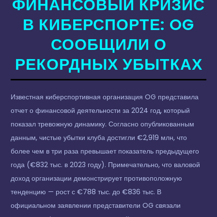
ФИНАНСОВЫЙ КРИЗИС
В КИБЕРСПОРТЕ: OG
СООБЩИЛИ О
РЕКОРДНЫХ УБЫТКАХ
Известная киберспортивная организация OG представила
отчет о финансовой деятельности за 2024 год, который
показал тревожную динамику. Согласно опубликованным
данным, чистые убытки клуба достигли €2,919 млн, что
более чем в три раза превышает показатель предыдущего
года (€832 тыс. в 2023 году). Примечательно, что валовой
доход организации демонстрирует противоположную
тенденцию — рост с €788 тыс. до €836 тыс. В
официальном заявлении представители OG связали