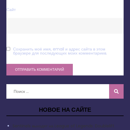
Сайт
Сохранить моё имя, email и адрес сайта в этом
браузере для последующих моих комментариев.
Искать:
НОВОЕ НА САЙТЕ
Sentinels выходят на League of Legends: Doublelift