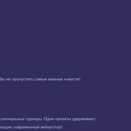
обы не пропустить самые важные новости!
ессиональные турниры. Одни проекты удерживают
ляющие современный киберспорт.