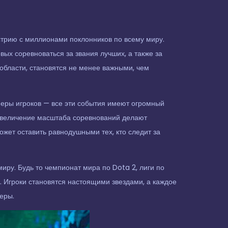
стрию с миллионами поклонников по всему миру.
ых соревноваться за звания лучших, а также за
области, становятся не менее важными, чем
феры игроков — все эти события имеют огромный
 увеличение масштаба соревнований делают
ожет оставить равнодушными тех, кто следит за
иру. Будь то чемпионат мира по Dota 2, лиги по
. Игроки становятся настоящими звездами, а каждое
еры.