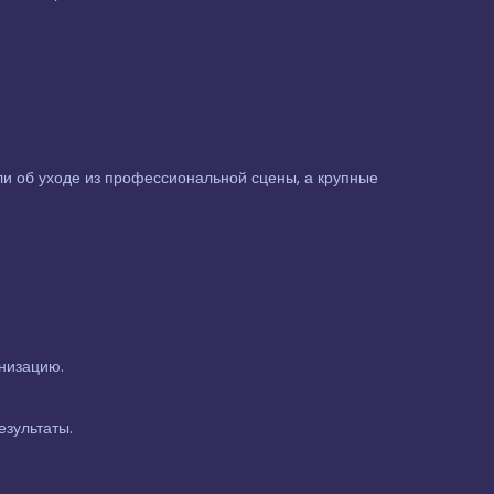
ли об уходе из профессиональной сцены, а крупные
анизацию.
езультаты.