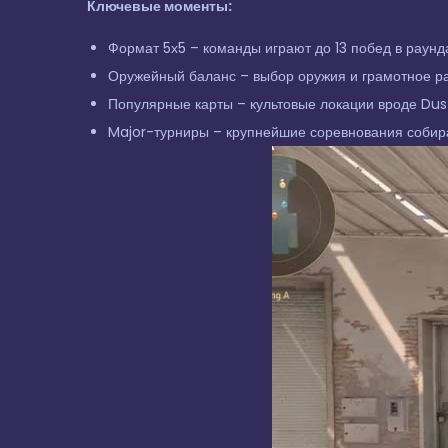
Ключевые моменты:
Формат 5х5 – команды играют до 13 побед в раунд
Оружейный баланс – выбор оружия и грамотное р
Популярные карты – культовые локации вроде Dust
Major-турниры – крупнейшие соревнования собир