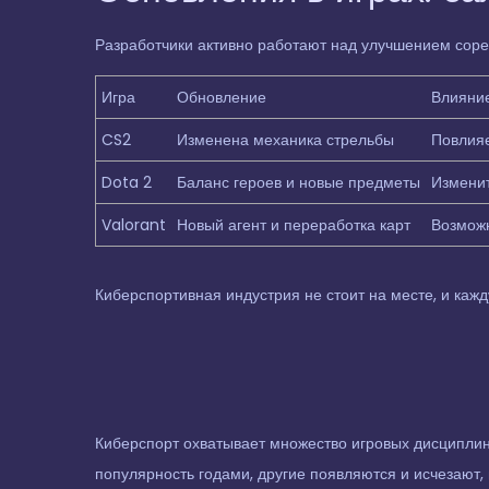
Разработчики активно работают над улучшением соре
Игра
Обновление
Влияние
CS2
Изменена механика стрельбы
Повлияе
Dota 2
Баланс героев и новые предметы
Изменит
Valorant
Новый агент и переработка карт
Возможн
Киберспортивная индустрия не стоит на месте, и каж
Киберспорт охватывает множество игровых дисциплин
популярность годами, другие появляются и исчезают