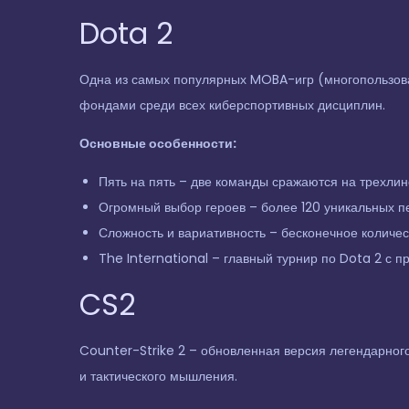
Dota 2
Одна из самых популярных MOBA-игр (многопользова
фондами среди всех киберспортивных дисциплин.
Основные особенности:
Пять на пять – две команды сражаются на трехлин
Огромный выбор героев – более 120 уникальных п
Сложность и вариативность – бесконечное количес
The International – главный турнир по Dota 2 с 
CS2
Counter-Strike 2 – обновленная версия легендарного
и тактического мышления.