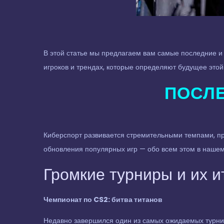
В этой статье мы предлагаем вам самые последние и
игроков и трендах, которые определяют будущее это
ПОСЛЕ
Киберспорт развивается стремительными темпами, пр
обновления популярных игр — обо всем этом в нашем
Громкие турниры и их и
Чемпионат по CS2: битва титанов
Недавно завершился один из самых ожидаемых турниро