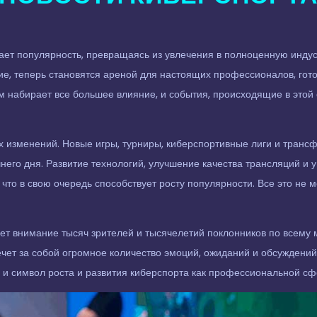
ает популярность, превращаясь из увлечения в полноценную инду
е, теперь становятся ареной для настоящих профессионалов, готов
 набирает все большее влияние, и события, происходящие в этой 
 изменений. Новые игры, турниры, киберспортивные лиги и транс
него дня. Развитие технологий, улучшение качества трансляций и
то в свою очередь способствует росту популярности. Все это не м
т внимание тысяч зрителей и тысячелетий поклонников по всему м
чет за собой огромное количество эмоций, ожиданий и обсуждений
но и символ роста и развития киберспорта как профессиональной сф