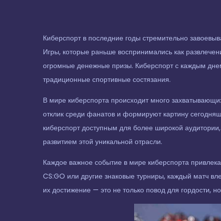
Киберспорт в последние годы стремительно завоевыв
Игры, которые раньше воспринимались как развлечени
огромные денежные призы. Киберспорт с каждым днем
традиционные спортивные состязания.
В мире киберспорта происходит много захватывающих
отклик среди фанатов и формируют картину сегодняш
киберспорт доступным для более широкой аудитории, ч
развитием этой уникальной отрасли.
Каждое важное событие в мире киберспорта привлекае
CS:GO или другие знаковые турниры, каждый матч вле
их достижение — это не только повод для гордости, 