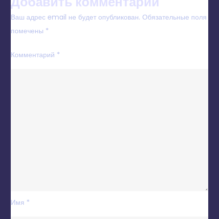
Добавить комментарий
Ваш адрес email не будет опубликован.
Обязательные поля
помечены
*
Комментарий
*
Имя
*