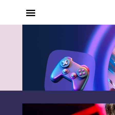
Перейти
к
содержимому