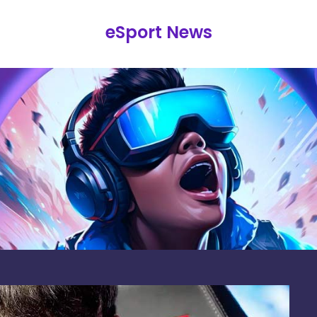
eSport News