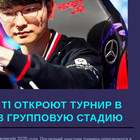
И T1 ОТКРОЮТ ТУРНИР В
 В ГРУППОВУЮ СТАДИЮ
egends 2025 года. Последний участник турнира определился в