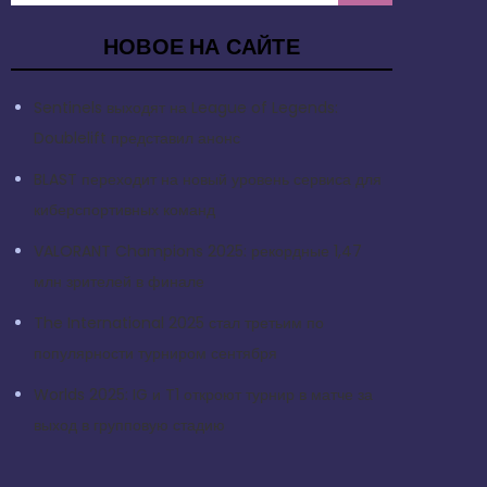
НОВОЕ НА САЙТЕ
Sentinels выходят на League of Legends:
Doublelift представил анонс
BLAST переходит на новый уровень сервиса для
киберспортивных команд
VALORANT Champions 2025: рекордные 1,47
млн зрителей в финале
The International 2025 стал третьим по
популярности турниром сентября
Worlds 2025: IG и T1 откроют турнир в матче за
выход в групповую стадию