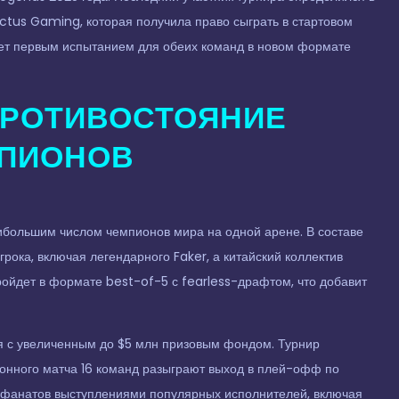
ictus Gaming, которая получила право сыграть в стартовом
анет первым испытанием для обеих команд в новом формате
ПРОТИВОСТОЯНИЕ
ПИОНОВ
наибольшим числом чемпионов мира на одной арене. В составе
рока, включая легендарного Faker, а китайский коллектив
ойдет в формате best-of-5 с fearless-драфтом, что добавит
ря с увеличенным до $5 млн призовым фондом. Турнир
онного матча 16 команд разыграют выход в плей-офф по
 фанатов выступлениями популярных исполнителей, включая