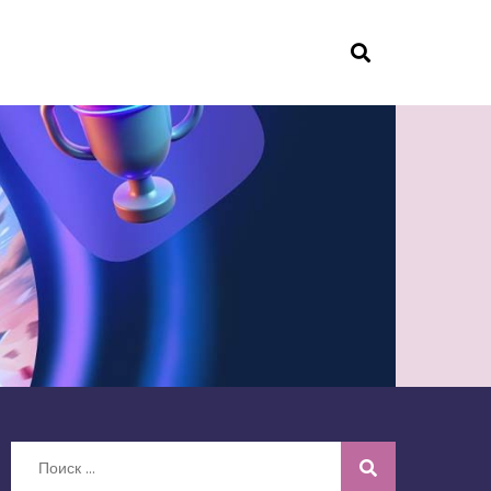
Искать: