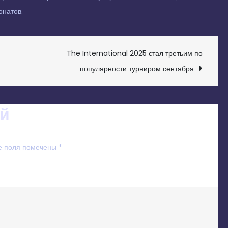
онатов.
The International 2025 стал третьим по
популярности турниром сентября
й
е поля помечены
*