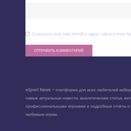
Сохранить моё имя, email и адрес сайта в этом 
eSport News – платформа для всех любителей кибер
самые актуальные новости, аналитические статьи, ин
профессиональными игроками и подробные отчёты о
любимым играм.