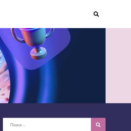
Искать: