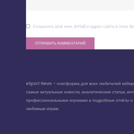
Сохранить моё имя, email и адрес сайта в этом 
eSport News – платформа для всех любителей кибер
самые актуальные новости, аналитические статьи, ин
профессиональными игроками и подробные отчёты о
любимым играм.