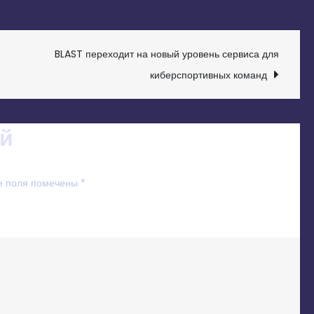
BLAST переходит на новый уровень сервиса для
киберспортивных команд
й
е поля помечены
*