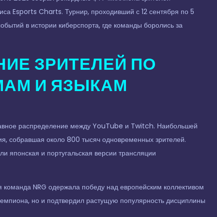
са Esports Charts. Турнир, проходивший с 12 сентября по 5
обытий в истории киберспорта, где команды боролись за
ИЕ ЗРИТЕЛЕЙ ПО
АМ И ЯЗЫКАМ
 равное распределение между YouTube и Twitch. Наибольшей
ия, собравшая около 800 тысяч одновременных зрителей.
яли японская и португальская версии трансляции
 команда NRG одержала победу над европейским коллективом
л чемпиона, но и подтвердил растущую популярность дисциплины