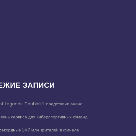
ЕЖИЕ ЗАПИСИ
of Legends: Doublelift представил анонс
овень сервиса для киберспортивных команд
екордные 1,47 млн зрителей в финале