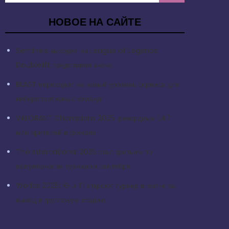
НОВОЕ НА САЙТЕ
Sentinels выходят на League of Legends:
Doublelift представил анонс
BLAST переходит на новый уровень сервиса для
киберспортивных команд
VALORANT Champions 2025: рекордные 1,47
млн зрителей в финале
The International 2025 стал третьим по
популярности турниром сентября
Worlds 2025: IG и T1 откроют турнир в матче за
выход в групповую стадию