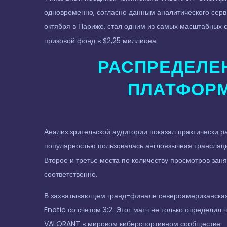
одновременно, согласно данным аналитического серви
октября в Париже, стал одним из самых масштабных с
призовой фонд в $2,25 миллиона.
РАСПРЕДЕЛЕН
ПЛАТФОРМ
Анализ зрительской аудитории показал практически
популярностью пользовалась англоязычная трансляц
Второе и третье места по количеству просмотров зан
соответственно.
В захватывающем гранд-финале североамериканская
Fnatic со счетом 3:2. Этот матч не только определи
VALORANT в мировом киберспортивном сообществе.