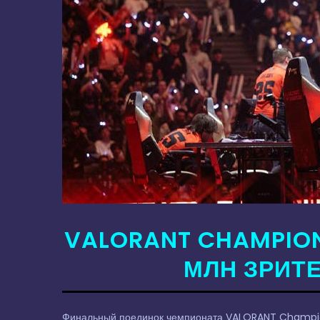
VALORANT CHAMPION
МЛН ЗРИТ
Финальный поединок чемпионата VALORANT Champion