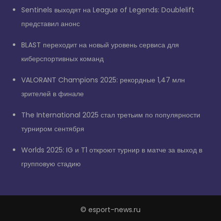
Sentinels выходят на League of Legends: Doublelift
представил анонс
BLAST переходит на новый уровень сервиса для
киберспортивных команд
VALORANT Champions 2025: рекордные 1,47 млн
зрителей в финале
The International 2025 стал третьим по популярности
турниром сентября
Worlds 2025: IG и T1 откроют турнир в матче за выход в
групповую стадию
© esport-news.ru