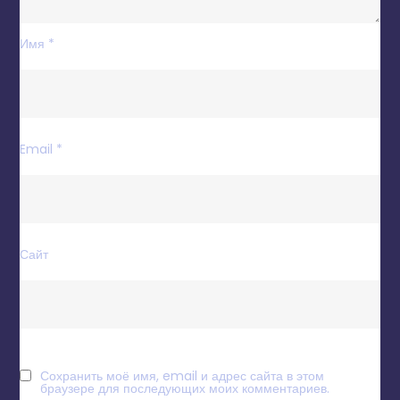
Имя
*
Email
*
Сайт
Сохранить моё имя, email и адрес сайта в этом
браузере для последующих моих комментариев.