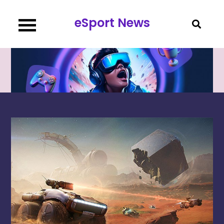
Перейти
eSport News
к
содержимому