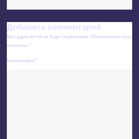
Добавить комментарий
Ваш адрес email не будет опубликован.
Обязательные поля
помечены
*
Комментарий
*