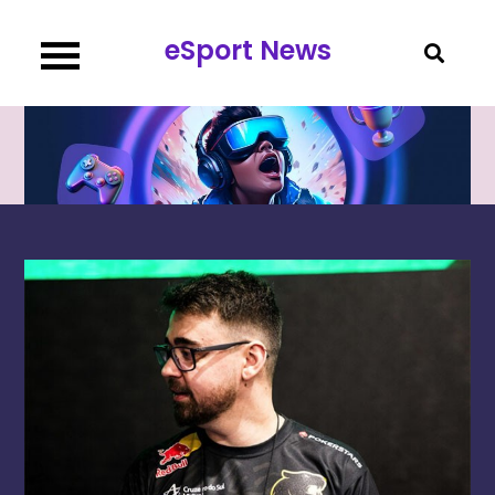
Перейти
eSport News
к
содержимому