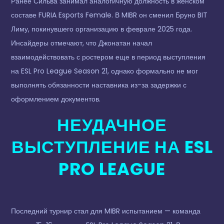
Ранее Сильва занимал аналогичную должность в женском
составе FURIA Esports Female. В MIBR он сменил Бруно BIT
Лиму, покинувшего организацию в феврале 2025 года.
Инсайдеры отмечают, что Джонатан начал
взаимодействовать с ростером еще в период выступления
на ESL Pro League Season 21, однако формально не мог
выполнять обязанности наставника из-за задержки с
оформлением документов.
НЕУДАЧНОЕ
ВЫСТУПЛЕНИЕ НА ESL
PRO LEAGUE
Последний турнир стал для MIBR испытанием — команда