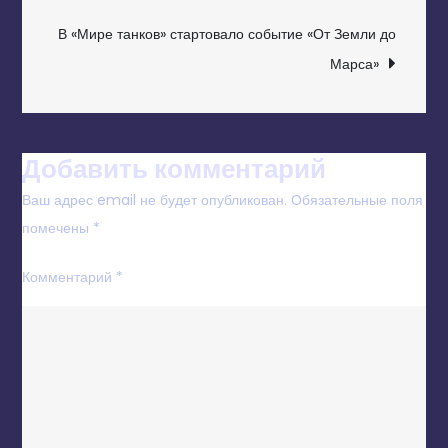
ЗАПИСЯМ
В «Мире танков» стартовало событие «От Земли до
Марса»
Добавить комментарий
Ваш адрес email не будет опубликован.
Обязательные поля
помечены
*
Комментарий
*