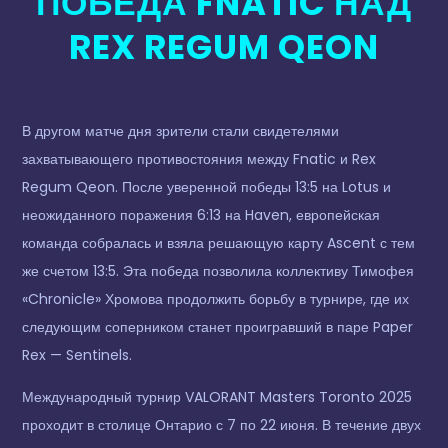
ПОБЕДА FNATIC НАД
REX REGUM QEON
В другом матче дня зрители стали свидетелями
захватывающего противостояния между Fnatic и Rex
Regum Qeon. После уверенной победы 13:5 на Lotus и
неожиданного поражения 6:13 на Haven, европейская
команда собралась и взяла решающую карту Ascent с тем
же счетом 13:5. Эта победа позволила коллективу Тимофея
«Chronicle» Хромова продолжить борьбу в турнире, где их
следующим соперником станет проигравший в паре Paper
Rex — Sentinels.
Международный турнир VALORANT Masters Toronto 2025
проходит в столице Онтарио с 7 по 22 июня. В течение двух