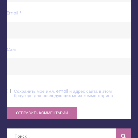
Email
*
Сайт
Сохранить моё имя, email и адрес сайта в этом
браузере для последующих моих комментариев.
Искать: