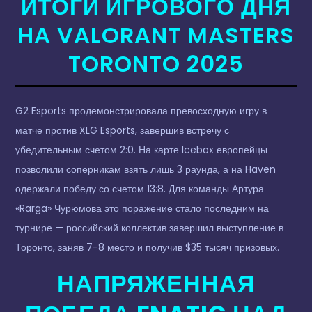
ИТОГИ ИГРОВОГО ДНЯ
НА VALORANT MASTERS
TORONTO 2025
G2 Esports продемонстрировала превосходную игру в
матче против XLG Esports, завершив встречу с
убедительным счетом 2:0. На карте Icebox европейцы
позволили соперникам взять лишь 3 раунда, а на Haven
одержали победу со счетом 13:8. Для команды Артура
«Rarga» Чурюмова это поражение стало последним на
турнире — российский коллектив завершил выступление в
Торонто, заняв 7-8 место и получив $35 тысяч призовых.
НАПРЯЖЕННАЯ