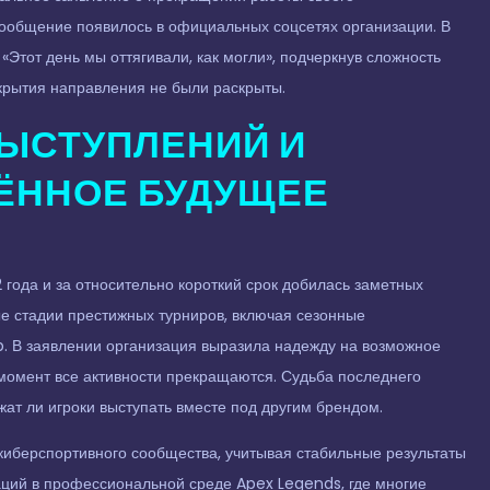
ообщение появилось в официальных соцсетях организации. В
Этот день мы оттягивали, как могли», подчеркнув сложность
крытия направления не были раскрыты.
ЫСТУПЛЕНИЙ И
ЁННОЕ БУДУЩЕЕ
года и за относительно короткий срок добилась заметных
е стадии престижных турниров, включая сезонные
. В заявлении организация выразила надежду на возможное
момент все активности прекращаются. Судьба последнего
жат ли игроки выступать вместе под другим брендом.
иберспортивного сообщества, учитывая стабильные результаты
ций в профессиональной среде Apex Legends, где многие