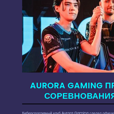
AURORA GAMING П
СОРЕВНОВАНИЯ
Киберспортивный клуб Aurora Gaming сделал офици