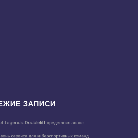
ЕЖИЕ ЗАПИСИ
of Legends: Doublelift представил анонс
овень сервиса для киберспортивных команд