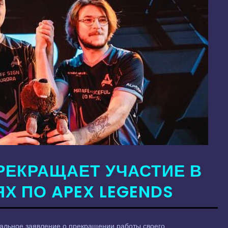
РЕКРАЩАЕТ УЧАСТИЕ В
Х ПО APEX LEGENDS
альное заявление о прекращении работы своего