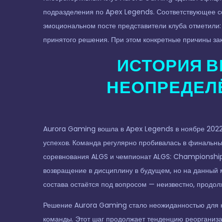
подразделения по Apex Legends. Соответствующее с
эмоциональном посте представители клуба отметили: «
принятого решения. При этом конкретные причины за
ИСТОРИЯ В
НЕОПРЕДЕЛ
Aurora Gaming вошла в Apex Legends в ноябре 2022 
успехов. Команда регулярно пробивалась в финальны
соревнования ALGS и чемпионат ALGS: Championship
возвращение в дисциплину в будущем, но на данный 
состава остаётся под вопросом — неизвестно, продол
Решение Aurora Gaming стало неожиданностью для к
команды. Этот шаг продолжает тенденцию реорганиза