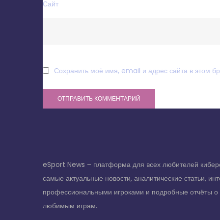
Сайт
Сохранить моё имя, email и адрес сайта в этом 
eSport News – платформа для всех любителей кибер
самые актуальные новости, аналитические статьи, ин
профессиональными игроками и подробные отчёты о
любимым играм.