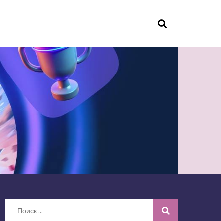
Искать: