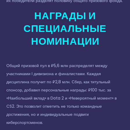
их победители разделят половину общего призового фонда.
НАГРАДЫ И
СПЕЦИАЛЬНЫЕ
НОМИНАЦИИ
Общий призовой пул в ₽5,6 млн распределят между
участниками I дивизиона и финалистами. Каждая
дисциплина получит по ₽2,8 млн. Сбер, как титульный
спонсор, добавил персональные награды: ₽100 тыс. за
«Наибольший вклад» в Dota 2 и «Невероятный момент» в
CS2. Это позволит отметить не только командные
достижения, но и индивидуальные подвиги
киберспортсменов.