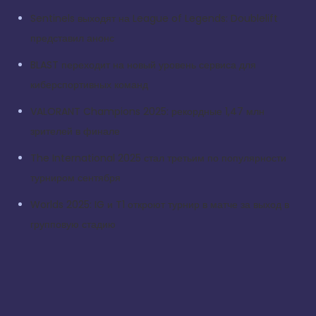
Sentinels выходят на League of Legends: Doublelift
представил анонс
BLAST переходит на новый уровень сервиса для
киберспортивных команд
VALORANT Champions 2025: рекордные 1,47 млн
зрителей в финале
The International 2025 стал третьим по популярности
турниром сентября
Worlds 2025: IG и T1 откроют турнир в матче за выход в
групповую стадию