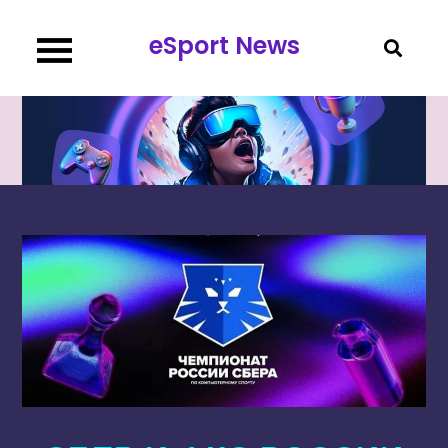
Перейти
eSport News
к
содержимому