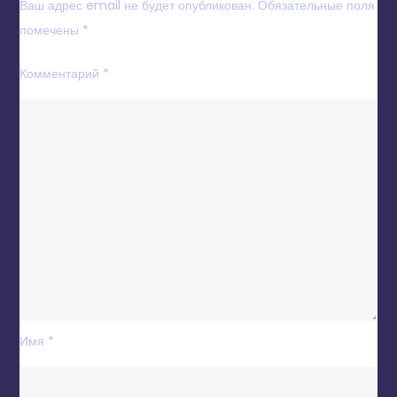
Ваш адрес email не будет опубликован.
Обязательные поля
помечены
*
Комментарий
*
Имя
*