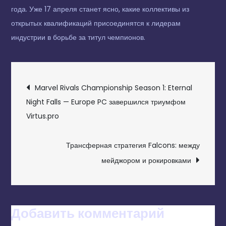
года. Уже 17 апреля станет ясно, какие коллективы из
открытых квалификаций присоединятся к лидерам
индустрии в борьбе за титул чемпионов.
НАВИГАЦИЯ
Marvel Rivals Championship Season 1: Eternal
ПО
Night Falls — Europe PC завершился триумфом
Virtus.pro
ЗАПИСЯМ
Трансферная стратегия Falcons: между
мейджором и рокировками
Добавить комментарий