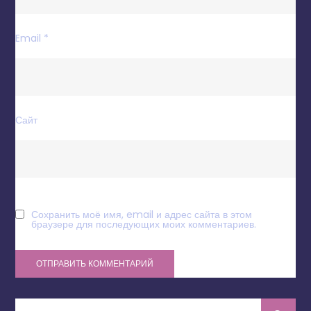
Email
*
Сайт
Сохранить моё имя, email и адрес сайта в этом
браузере для последующих моих комментариев.
Искать: