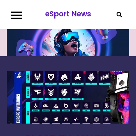
Перейти
eSport News
к
содержимому