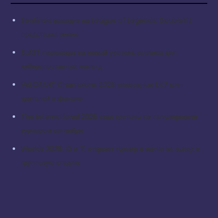
Sentinels выходят на League of Legends: Doublelift
представил анонс
BLAST переходит на новый уровень сервиса для
киберспортивных команд
VALORANT Champions 2025: рекордные 1,47 млн
зрителей в финале
The International 2025 стал третьим по популярности
турниром сентября
Worlds 2025: IG и T1 откроют турнир в матче за выход в
групповую стадию