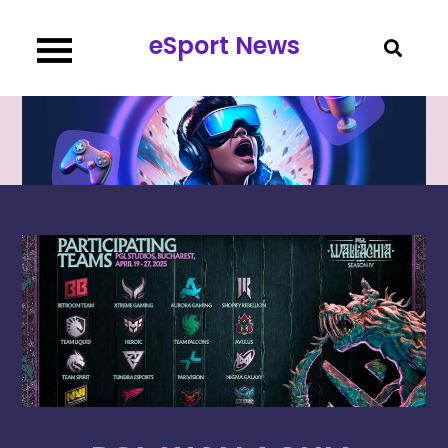
Перейти
eSport News
к
содержимому