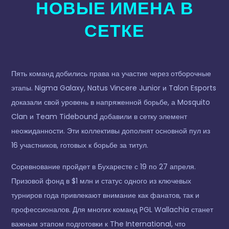
НОВЫЕ ИМЕНА В
СЕТКЕ
Пять команд добились права на участие через отборочные
этапы. Nigma Galaxy, Natus Vincere Junior и Talon Esports
доказали свой уровень в напряженной борьбе, а Mosquito
Clan и Team Tidebound добавили в сетку элемент
неожиданности. Эти коллективы дополнят основной пул из
16 участников, готовых к борьбе за титул.
Соревнование пройдет в Бухаресте с 19 по 27 апреля.
Призовой фонд в $1 млн и статус одного из ключевых
турниров года привлекают внимание как фанатов, так и
профессионалов. Для многих команд PGL Wallachia станет
важным этапом подготовки к The International, что