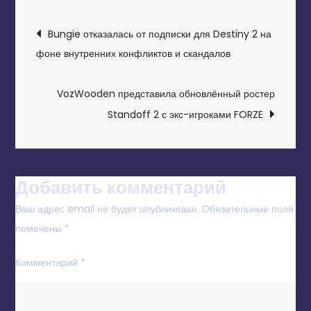
НАВИГАЦИЯ
Bungie отказалась от подписки для Destiny 2 на
ПО
фоне внутренних конфликтов и скандалов
ЗАПИСЯМ
VozWooden представила обновлённый ростер
Standoff 2 с экс-игроками FORZE
Добавить комментарий
Ваш адрес email не будет опубликован.
Обязательные поля
помечены
*
Комментарий
*