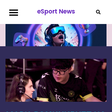
Перейти
eSport News
к
содержимому