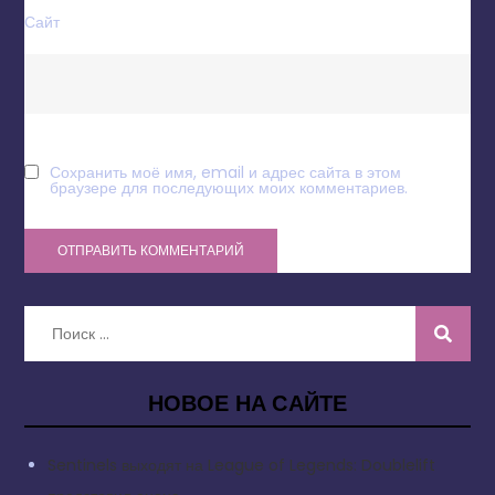
Сайт
Сохранить моё имя, email и адрес сайта в этом
браузере для последующих моих комментариев.
Искать:
НОВОЕ НА САЙТЕ
Sentinels выходят на League of Legends: Doublelift