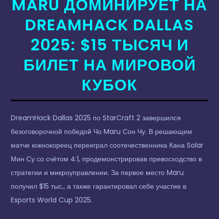
MARU ДОМИНИРУЕТ НА
DREAMHACK DALLAS
2025: $15 ТЫСЯЧ И
БИЛЕТ НА МИРОВОЙ
КУБОК
DreamHack Dallas 2025 по StarCraft 2 завершился
безоговорочной победой Чо Maru Сон Чу. В решающем
матче южнокореец переиграл соотечественника Кана Solar
Мин Су со счётом 4:1, продемонстрировав превосходство в
стратегии и микроуправлении. За первое место Maru
получил $15 тыс., а также гарантировал себе участие в
Esports World Cup 2025.