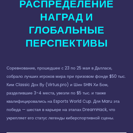
РАСПРЕДЕЛЕНИЕ
НАГРАД И
ГЛОБАЛЬНЫЕ
ПЕРСПЕКТИВЫ
Соревнование, прошедшее с 23 по 25 мая в Далласе,
собрало лучших игроков мира при призовом фонде $50 тыс.
Ким Classic Дох Ву (Virtus.pro) и Шин SHIN Хи Бом,
разделившие 3-4 места, увезли по $5 тыс. и также
квалифицировались на Esports World Cup. Для Maru эта
победа — шестая в карьере на этапах DreamHack, что
укрепляет его статус легенды киберспортивной сцены.