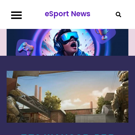
Перейти
eSport News
к
содержимому