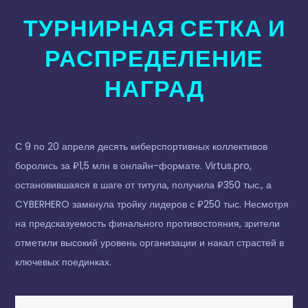
ТУРНИРНАЯ СЕТКА И
РАСПРЕДЕЛЕНИЕ
НАГРАД
С 9 по 20 апреля десять киберспортивных коллективов
боролись за ₽1,5 млн в онлайн-формате. Virtus.pro,
остановившаяся в шаге от титула, получила ₽350 тыс., а
CYBERHERO замкнула тройку лидеров с ₽250 тыс. Несмотря
на предсказуемость финального противостояния, зрители
отметили высокий уровень организации и накал страстей в
ключевых поединках.