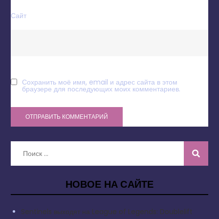
Сайт
Сохранить моё имя, email и адрес сайта в этом
браузере для последующих моих комментариев.
Искать:
НОВОЕ НА САЙТЕ
Sentinels выходят на League of Legends: Doublelift