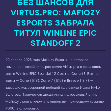
БЕЗ ШАНСОВ ДЛЯ
VIRTUS.PRO: MAFIOZY
ESPORTS ЗАБРАЛА
ТИТУЛ WINLINE EPIC
STANDOFF 2
20 апреля 2025 года Mafiozy Esports не оставила
сомнений в своей силе, разгромив Virtus.pro в решающем
матче Winline EPIC Standoff 2 Cosmo: Cancri E. Все три
карты — Dune (13:8), Zone 7 (13:5) и Breeze (13:7) —
завершились уверенной победой коллектива Ивана Hi-Lo
Золотова. Тактическая дисциплина и агрессивный стиль
Mafiozy стали ключом к чемпионству, принесшему команде
₽600 тыс. призовых.