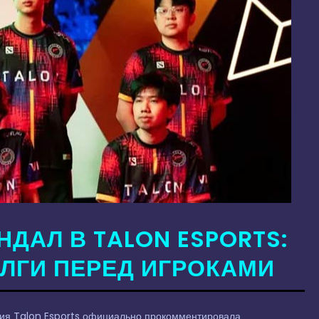
ДАЛ В TALON ESPORTS:
ОЛГИ ПЕРЕД ИГРОКАМИ
ция Talon Esports официально прокомментировала