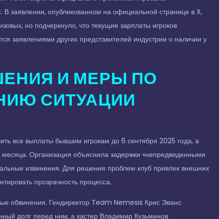
 В заявлении, опубликованном на официальной странице в X,
изовых, но подчеркнуло, что текущие зарплаты игроков
ся заявлениями других представителей индустрии о наличии у
ЕНИЯ И МЕРЫ ПО
НИЮ СИТУАЦИИ
ть все выплаты бывшим игрокам до 6 сентября 2025 года, а
 месяца. Организация объяснила задержки «непредвиденными
льные извинения. Для решения проблем клуб привлек внешних
нтировать прозрачность процесса.
вые обвинения. Гендиректор Team Nemesis Крис Эванс
онный долг перед ним, а кастер Владимир Кузьминов