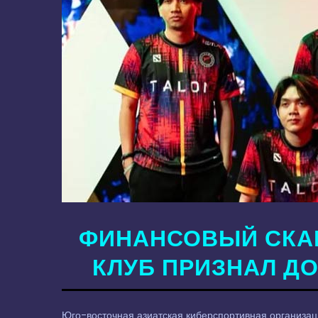
ФИНАНСОВЫЙ СКАН
КЛУБ ПРИЗНАЛ Д
Юго-восточная азиатская киберспортивная организа