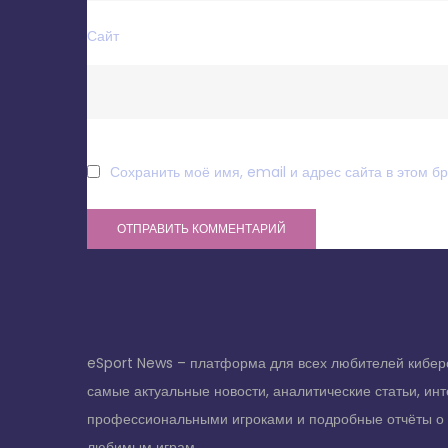
Сайт
Сохранить моё имя, email и адрес сайта в этом 
eSport News – платформа для всех любителей кибер
самые актуальные новости, аналитические статьи, ин
профессиональными игроками и подробные отчёты о
любимым играм.