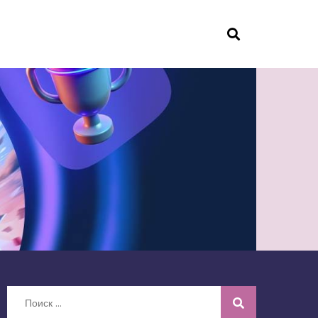
Искать: