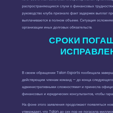
распространяющиеся слухи о финансовых трудностях.
руководство клуба признало факт задержек выплат пр
выплачиваются в полном объеме. Ситуация осложняет
организации иных долговых обязательств.
СРОКИ ПОГАШ
ИСПРАВЛЕ
В своем обращении Talon Esports пообещала заверши
действующим членам команд — до конца следующего
административными сложностями» и принесла официа
финансовых и юридических консультантов, чтобы гара
На фоне этого заявления продолжают появляться но
утверждает, что Talon до сих пор не погасила милли