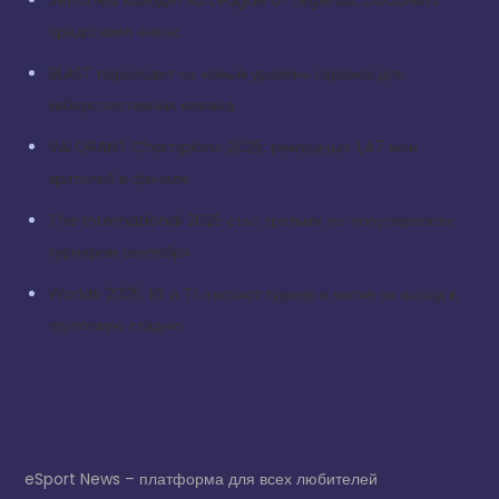
Sentinels выходят на League of Legends: Doublelift
представил анонс
BLAST переходит на новый уровень сервиса для
киберспортивных команд
VALORANT Champions 2025: рекордные 1,47 млн
зрителей в финале
The International 2025 стал третьим по популярности
турниром сентября
Worlds 2025: IG и T1 откроют турнир в матче за выход в
групповую стадию
eSport News – платформа для всех любителей