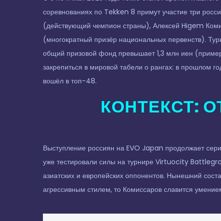
соревнованиях по Tekken 8 примут участие три росси
(действующий чемпион страны), Алексей Higem Комис
(многократный призёр национальных первенств). Турн
общий призовой фонд превышает 1,3 млн иен (пример
закрепиться в мировой табели о рангах: в прошлом го
вошёл в топ-48.
КОНТЕКСТ: О
Выступление россиян на EVO Japan продолжает сери
уже тестировали силы на турнире Virtuocity Battlegr
азиатских и европейских оппонентов. Нынешний соста
агрессивным стилем, то Комиссаров славится умением