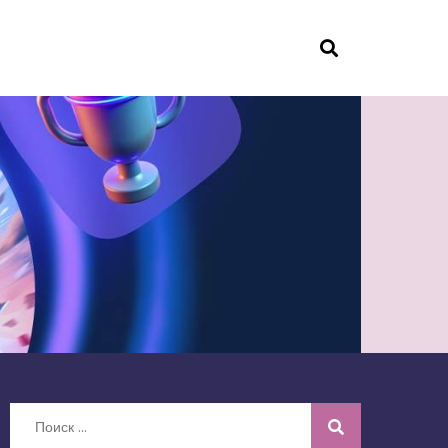
Искать: