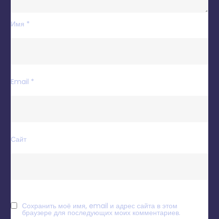
Имя
*
Email
*
Сайт
Сохранить моё имя, email и адрес сайта в этом
браузере для последующих моих комментариев.