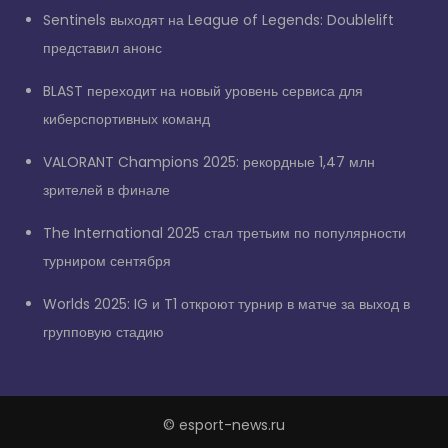
Sentinels выходят на League of Legends: Doublelift
представил анонс
BLAST переходит на новый уровень сервиса для
киберспортивных команд
VALORANT Champions 2025: рекордные 1,47 млн
зрителей в финале
The International 2025 стал третьим по популярности
турниром сентября
Worlds 2025: IG и T1 откроют турнир в матче за выход в
групповую стадию
© esport-news.ru