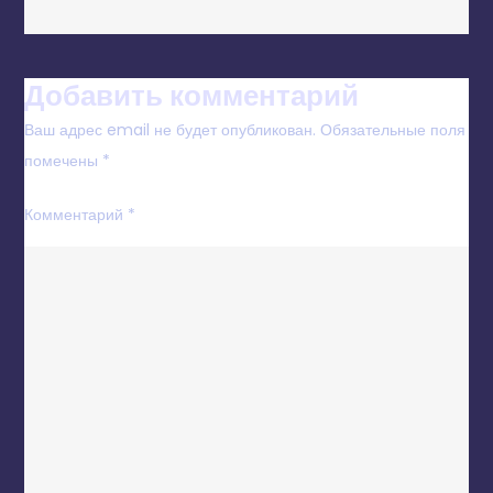
Добавить комментарий
Ваш адрес email не будет опубликован.
Обязательные поля
помечены
*
Комментарий
*